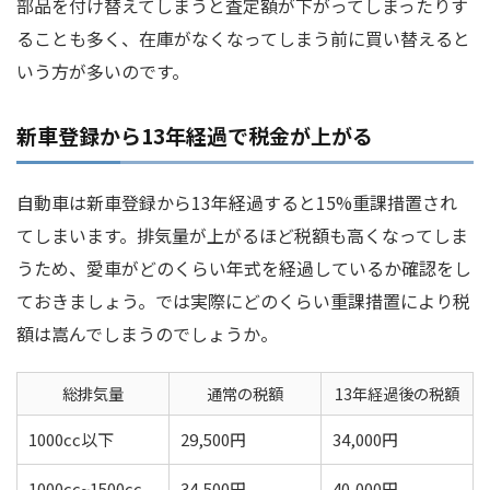
部品を付け替えてしまうと査定額が下がってしまったりす
ることも多く、在庫がなくなってしまう前に買い替えると
いう方が多いのです。
新車登録から13年経過で税金が上がる
自動車は新車登録から13年経過すると15%重課措置され
てしまいます。排気量が上がるほど税額も高くなってしま
うため、愛車がどのくらい年式を経過しているか確認をし
ておきましょう。では実際にどのくらい重課措置により税
額は嵩んでしまうのでしょうか。
総排気量
通常の税額
13年経過後の税額
1000cc以下
29,500円
34,000円
1000cc~1500cc
34,500円
40,000円