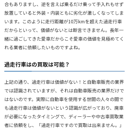
合もありますし、逆を言えば乗るだけ乗って手入れもせず
放置していると外装・内装ともに劣化が激しくなってしま
います。このように走行距離が10万kmを超えた過走行車
だからといって、価値がないとは断言できません。長年一
緒に過ごしてきた愛車だからこそ愛車の価値を見極めてく
れる業者に依頼したいものですよね。
過走行車はの買取は可能？
上記の通り、過走行車は価値がない！と自動車販売の業界
では認識されていますが、それは自動車販売の業界だけで
はないのです。実際に自動車を使用する世間の人々の間で
も過走行車は価値がないという認識が広がっており、廃車
が必要になったタイミングで、ディーラーや中古車買取業
者に依頼をし、「過走行車ですので買取は出来ません。」