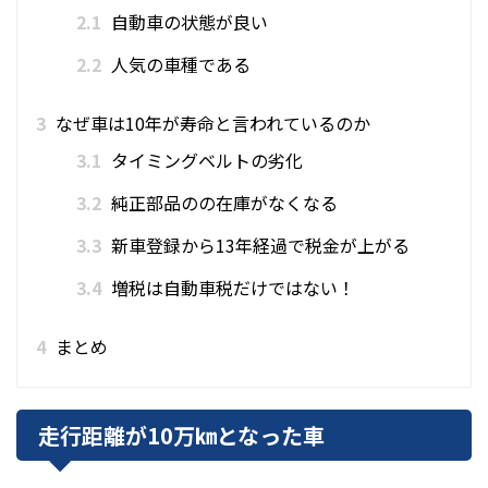
2.1
自動車の状態が良い
2.2
人気の車種である
3
なぜ車は10年が寿命と言われているのか
3.1
タイミングベルトの劣化
3.2
純正部品のの在庫がなくなる
3.3
新車登録から13年経過で税金が上がる
3.4
増税は自動車税だけではない！
4
まとめ
走行距離が10万㎞となった車