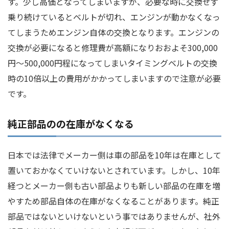
す。少し高価となってしまいますが、必要な時に交換せず
乗り続けているとベルトが切れ、エンジンが動かなくなっ
てしまうためエンジン自体の交換となります。エンジンの
交換が必要になると修理費が高額になりおおよそ300,000
円～500,000円程になってしまいタイミングベルトの交換
時の10倍以上の費用がかかってしまいますので注意が必要
です。
純正部品のの在庫がなくなる
日本では法律でメーカー側は車の部品を10年は在庫として
置いておかなくていけないとされています。しかし、10年
経つとメーカー側も古い部品よりも新しい部品の在庫を増
やすため部品自体の在庫がなくなることがあります。純正
部品ではないといけないという事ではありませんが、社外