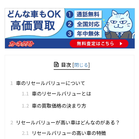
目次
[
閉じる
]
1
車のリセールバリューについて
1.1
車のリセールバリューとは
1.2
車の買取価格の決まり方
2
リセールバリューが高い車はどんなのがある？
2.1
リセールバリューの高い車の特徴