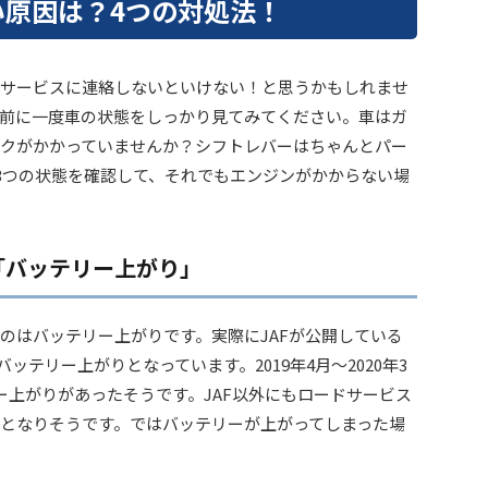
い原因は？4つの対処法！
サービスに連絡しないといけない！と思うかもしれませ
前に一度車の状態をしっかり見てみてください。車はガ
クがかかっていませんか？シフトレバーはちゃんとパー
3つの状態を確認して、それでもエンジンがかからない場
「バッテリー上がり」
のはバッテリー上がりです。実際にJAFが公開している
ッテリー上がりとなっています。2019年4月～2020年3
テリー上がりがあったそうです。JAF以外にもロードサービス
となりそうです。ではバッテリーが上がってしまった場