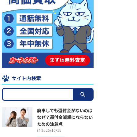
サイト内検索
廃車しても還付金がないのは
なぜ？還付金減額にならない
ための注意点
2025/10/16