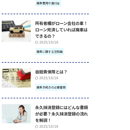
廃車費用や還付金
所有者欄がローン会社の車！
ローン完済していれば廃車は
できるの？
2025/10/16
廃車に関する豆知識
自賠責保険とは？
2025/10/16
廃車手続きの必要書類
永久抹消登録にはどんな書類
が必要？永久抹消登録の流れ
を解説！
2025/10/16