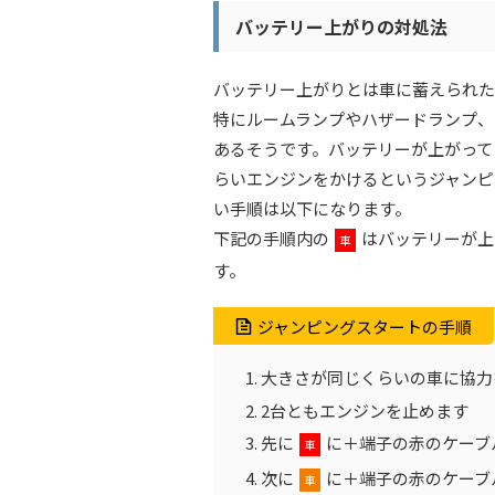
バッテリー上がりの対処法
バッテリー上がりとは車に蓄えられた
特にルームランプやハザードランプ、
あるそうです。バッテリーが上がって
らいエンジンをかけるというジャンピ
い手順は以下になります。
下記の手順内の
はバッテリーが上
車
す。
ジャンピングスタートの手順
大きさが同じくらいの車に協力
2台ともエンジンを止めます
先に
に＋端子の赤のケーブ
車
次に
に＋端子の赤のケーブ
車