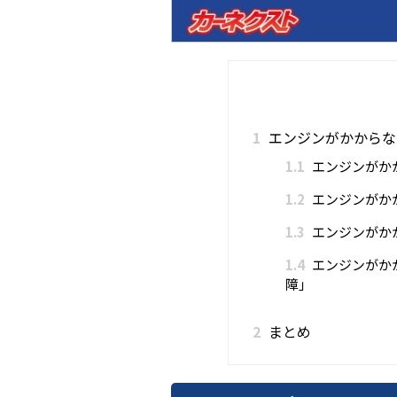
1
エンジンがかからな
1.1
エンジンがか
1.2
エンジンがか
1.3
エンジンがか
1.4
エンジンがか
障」
2
まとめ