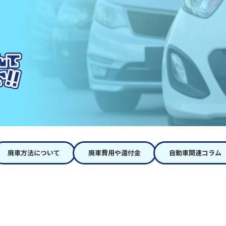
廃車方法について
廃車費用や還付金
自動車関連コラム