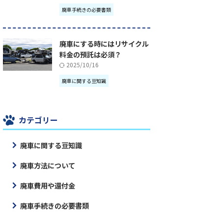
廃車手続きの必要書類
廃車にする時にはリサイクル
料金の預託は必須？
2025/10/16
廃車に関する豆知識
カテゴリー
廃車に関する豆知識
廃車方法について
廃車費用や還付金
廃車手続きの必要書類