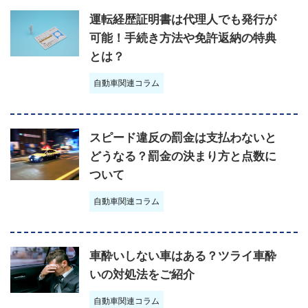
運転経歴証明書は代理人でも発行が
可能！手続き方法や免許返納の特典
とは？
自動車関連コラム
スピード違反の罰金は支払わないと
どうなる？罰金の決まり方と点数に
ついて
自動車関連コラム
車酔いしない車はある？ツライ車酔
いの対処法をご紹介
自動車関連コラム