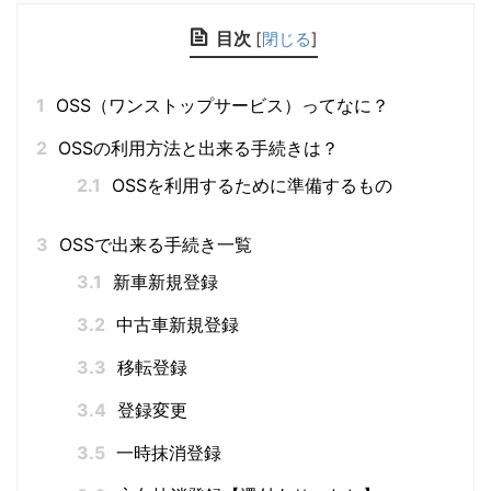
目次
[
閉じる
]
1
OSS（ワンストップサービス）ってなに？
2
OSSの利用方法と出来る手続きは？
2.1
OSSを利用するために準備するもの
3
OSSで出来る手続き一覧
3.1
新車新規登録
3.2
中古車新規登録
3.3
移転登録
3.4
登録変更
3.5
一時抹消登録