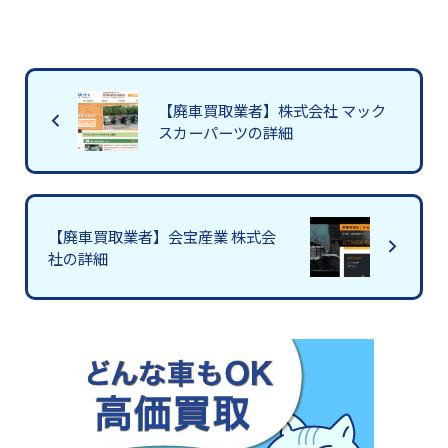
【廃車買取業者】株式会社 マック
スカーパーツの詳細
【廃車買取業者】会宝産業 株式会
社の詳細