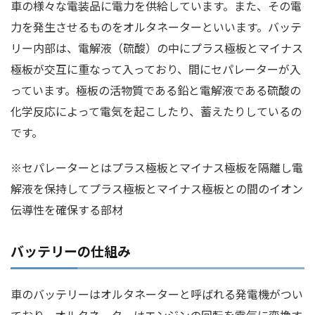
車の様々な電装品に電力を供給しています。また、その電
力を発生させるものをオルタネーターといいます。バッテ
リー内部は、電解液（硫酸）の中にプラス極板とマイナス
極板が交互に重なって入っており、間にセパレーターが入
っています。極板の活物質である鉛と電解液である硫酸の
化学反応によって電気を起こしたり、蓄えたりしているの
です。
※セパレーターとはプラス極板とマイナス極板を隔離し電
解液を保持してプラス極板とマイナス極板との間のイオン
伝導性を確保する部材
バッテリーの仕組み
車のバッテリーはオルタネーターと呼ばれる発電機がつい
ており、オルタネーターはエンジンの回転を電気に変換す