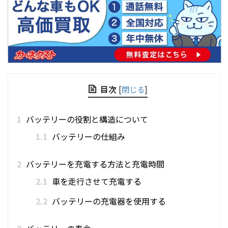
目次
[
閉じる
]
1
バッテリーの役割と構造について
1.1
バッテリーの仕組み
2
バッテリーを充電する方法と充電時間
2.1
車を走行させて充電する
2.2
バッテリーの充電器を使用する