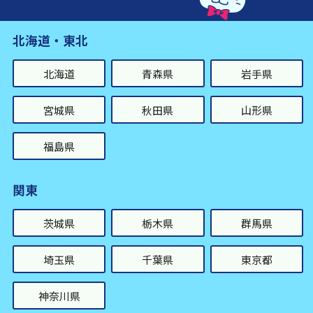
北海道・東北
北海道
青森県
岩手県
宮城県
秋田県
山形県
福島県
関東
茨城県
栃木県
群馬県
埼玉県
千葉県
東京都
神奈川県