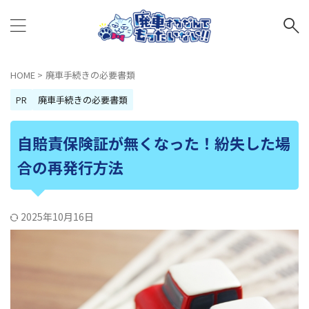
HOME
>
廃車手続きの必要書類
PR
廃車手続きの必要書類
自賠責保険証が無くなった！紛失した場
合の再発行方法
2025年10月16日