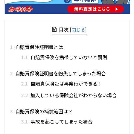
目次
[
閉じる
]
1
自賠責保険証明書とは
1.1
自賠責保険を携帯していないと罰則
2
自賠責保険証明書を紛失してしまった場合
2.1
自賠責保険証は再発行ができる！
2.2
加入している保険会社がわからない場合
3
自賠責保険の補償範囲は？
3.1
事故を起こしてしまった場合