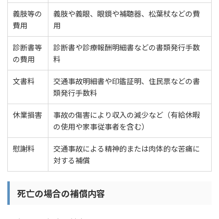
義肢等の
義肢や義眼、眼鏡や補聴器、松葉杖などの費
費用
用
診断書等
診断書や診療報酬明細書などの書類発行手数
の費用
料
文書料
交通事故明細書や印鑑証明、住民票などの書
類発行手数料
休業損害
事故の傷害により収入の減少など（有給休暇
の使用や家事従事者を含む）
慰謝料
交通事故による精神的または肉体的な苦痛に
対する補償
死亡の場合の補償内容