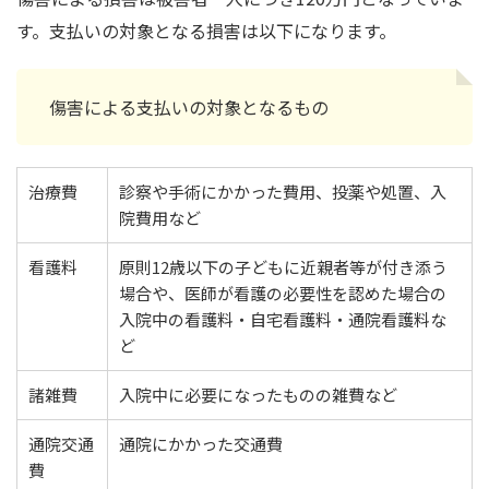
す。支払いの対象となる損害は以下になります。
傷害による支払いの対象となるもの
治療費
診察や手術にかかった費用、投薬や処置、入
院費用など
看護料
原則12歳以下の子どもに近親者等が付き添う
場合や、医師が看護の必要性を認めた場合の
入院中の看護料・自宅看護料・通院看護料な
ど
諸雑費
入院中に必要になったものの雑費など
通院交通
通院にかかった交通費
費