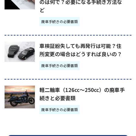
のは何で？必要になる手続き方法な
ど
廃車手続きの必要書類
車検証紛失しても再発行は可能？住
所変更の場合はどうすれば良いの？
廃車手続きの必要書類
軽二輪車（126cc～250cc）の廃車手
続きと必要書類
廃車手続きの必要書類