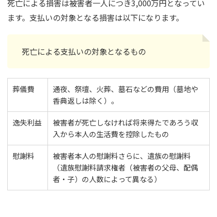
死亡による損害は被害者一人につき3,000万円となってい
ます。支払いの対象となる損害は以下になります。
死亡による支払いの対象となるもの
葬儀費
通夜、祭壇、火葬、墓石などの費用（墓地や
香典返しは除く）。
逸失利益
被害者が死亡しなければ将来得たであろう収
入から本人の生活費を控除したもの
慰謝料
被害者本人の慰謝料さらに、遺族の慰謝料
（遺族慰謝料請求権者（被害者の父母、配偶
者・子）の人数によって異なる）