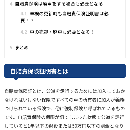
4
自賠責保険は廃車をする場合も必要となる
4.1
車検の更新時も自賠責保険証明書は必
要！？
4.2
車の売却・廃車も必要となる！
5
まとめ
自賠責保険証明書とは
自賠責保険証とは、公道を走行するためには加入しておか
なければいけない保険ですべての車の所有者に加入が義務
つけられている保険で、俗に強制保険と呼ばれているもの
です。自賠責保険の期限が切てしまった状態で公道を走行
していると1年以下の懲役または50万円以下の罰金となり