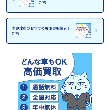
OP5
木更津市のおすすめ廃車買取業者T
OP5