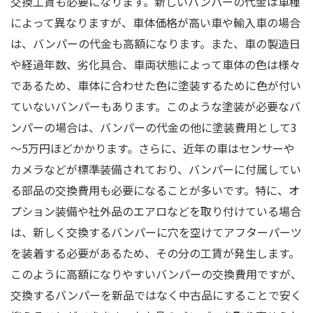
交換工賃も必要になります。新しいバンパーの代金は車種
によって異なりますが、車体価格が高い車や輸入車の場合
は、バンパーの代金も高額になります。また、車の製造日
や経過年数、劣化具合、車両状態によって車体の色は様々
であるため、車体に合わせた色に塗装するために色が付い
ていないバンパーもあります。このような塗装が必要なバ
ンパーの場合は、バンパーの代金の他に塗装費用として3
～5万円ほどかかります。さらに、近年の車はセンサーや
カメラなどが標準装備されており、バンパーに付属してい
る部品の交換費用も必要になることが多いです。特に、オ
プション装備や社外品のエアロなどを取り付けている場合
は、新しく交換するバンパーに穴を空けてアフターパーツ
を装着する必要があるため、その分の工賃が発生します。
このように高額になりやすいバンパーの交換費用ですが、
交換するバンパーを新品ではなく中古品にすることで安く