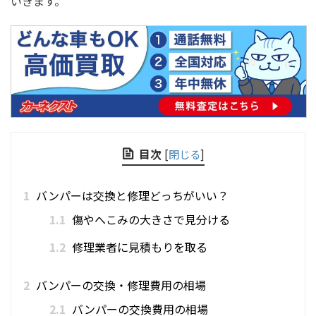
いきます。
目次
[
閉じる
]
1
バンパーは交換と修理どっちがいい？
1.1
傷やへこみの大きさで見分ける
1.2
修理業者に見積もりを取る
2
バンパーの交換・修理費用の相場
2.1
バンパーの交換費用の相場